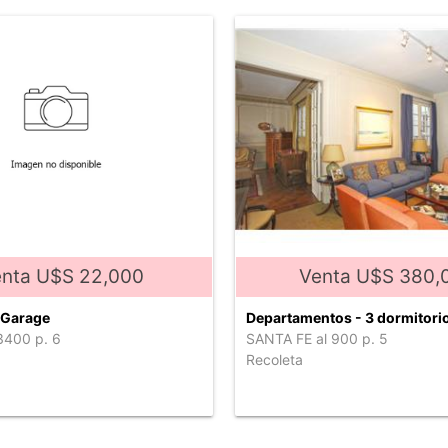
nta U$S 22,000
Venta U$S 380,
 Garage
Departamentos - 3 dormitorio
 3400 p. 6
SANTA FE al 900 p. 5
Recoleta