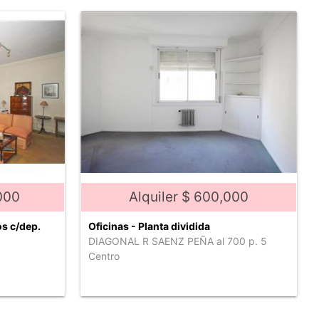
000
Alquiler $ 600,000
s c/dep.
Oficinas - Planta dividida
DIAGONAL R SAENZ PEÑA al 700 p. 5
Centro