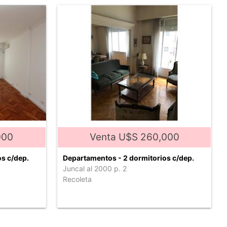
000
Venta U$S 260,000
s c/dep.
Departamentos - 2 dormitorios c/dep.
Juncal al 2000 p. 2
Recoleta